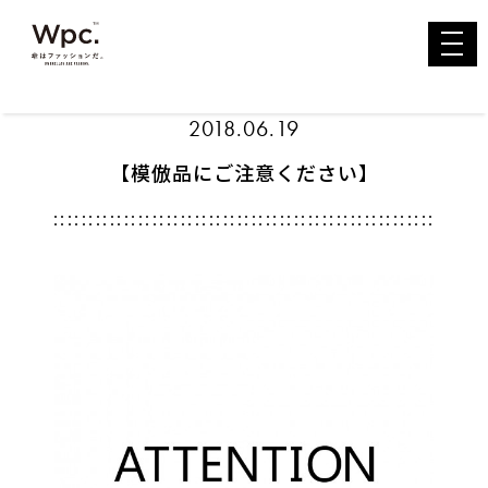
toggl
navig
2018.06.19
【模倣品にご注意ください】