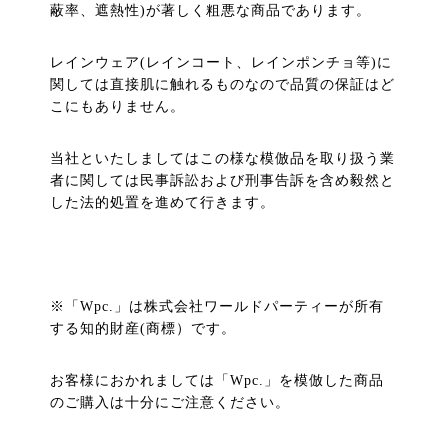
蔽率、遮熱性)が著しく粗悪な商品であります。
レインウェア(レインコート、レインポンチョ等)に
関しては直接肌に触れるものなので品質の保証はど
こにもありません。
当社といたしましてはこの様な模倣品を取り扱う業
者に関しては民事訴訟および刑事告訴を含め毅然と
した法的処置を進めて行きます。
※「Wpc.」は株式会社ワールドパーティーが所有
する知的財産(商標）です。
お客様におかれましては「Wpc.」を模倣した商品
のご購入は十分にご注意ください。