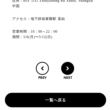
住所：B1F 1111 Zhaojiabang Rd Xuhui, Shanghai
中国
アクセス：地下鉄徐家匯駅 直結
営業時間：10：00～22：00
期間：5/6(月)〜5/12(日)
PREV
NEXT
一覧へ戻る