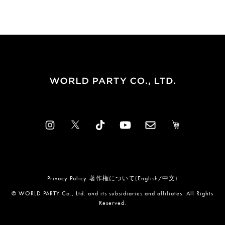
Privacy Policy
著作権について(English/中文)
© WORLD PARTY Co., Ltd. and its subsidiaries and affiliates. All Rights
Reserved.