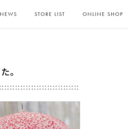
NEWS
STORE LIST
ONLINE SHOP
した。