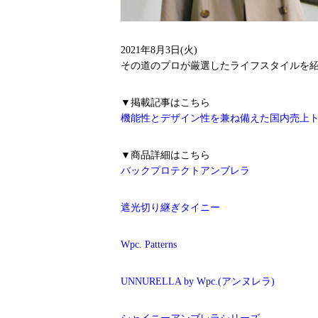
2021年8月3日(火)
その道のプロが厳選したライフスタイルを
▼掲載記事はこちら
機能性とデザイン性を兼ね備えた国内売上ト
▼商品詳細はこちら
バックプロテクトアンブレラ
遮光切り継ぎタイニー
Wpc. Patterns
UNNURELLA by Wpc.(アンヌレラ)