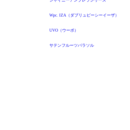
シャイニーアンブレラシリーズ
Wpc. IZA（ダブリュピーシーイーザ）
UVO（ウーボ）
サテンフルーツパラソル