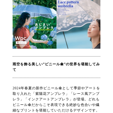
雨空を飾る美しい”ビニール傘”の世界を堪能してみ
て
2024年春夏の新作ビニール傘として季節やアートを
取り入れた「紫陽花アンブレラ」「レース風アンブ
レラ」「インクアートアンブレラ」が登場。どれも
ビニール傘だからこそ表現できる絶妙な色合いや繊
細なプリントを堪能していただけるデザインです。