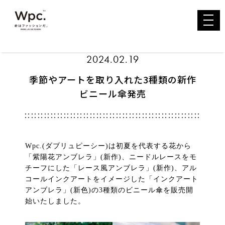
toggl
navig
2024.02.19
季節やアートを取り入れた3種類の新作
ビニール傘発売
Wpc.(ダブリュピーシー)は初夏を代表する花から
「紫陽花アンブレラ」(新作)、ニードルレースをモ
チーフにした「レース風アンブレラ」(新作)、アル
コールインクアートをイメージした「インクアート
アンブレラ」(新色)の3種類のビニール傘を販売開
始いたしました。