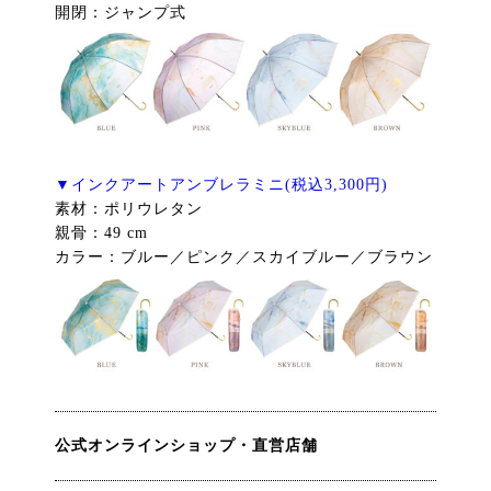
開閉：ジャンプ式
▼インクアートアンブレラミニ(税込3,300円)
素材：ポリウレタン
親骨：49 cm
カラー：ブルー／ピンク／スカイブルー／ブラウン
公式オンラインショップ・直営店舗