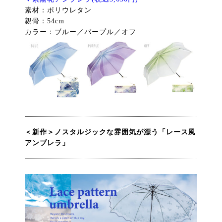
素材：ポリウレタン
親骨：54cm
カラー：ブルー／パープル／オフ
＜新作＞ノスタルジックな雰囲気が漂う「レース風
アンブレラ」