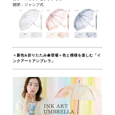
開閉：ジャンプ式
＜新色&折りたたみ傘登場＞色と模様を楽しむ「イ
ンクアートアンブレラ」