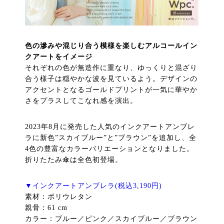
色の滲みや混じり合う模様を楽しむアルコールイン
クアートをイメージ
それぞれの色が無造作に重なり、ゆっくりと混ざり
合う様子は穏やかな波を見ているよう。デザインの
アクセントとなるゴールドプリントが一気に華やか
さをプラスしてこなれ感を演出。
2023年8月に発売した人気のインクアートアンブレ
ラに新色”スカイブルー”と”ブラウン”を追加し、全
4色の豊富なカラーバリエーションとなりました。
折りたたみ傘は全色初登場。
▼インクアートアンブレラ(税込3,190円)
素材：ポリウレタン
親骨：61 cm
カラー：ブルー／ピンク／スカイブルー／ブラウン