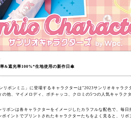
！
率&遮光率100%*生地使用の新作日傘
ンリボンミニ」に登場するキャラクターは”2023サンリオキャラク
ィの他、マイメロディ、ポチャッコ、クロミの5つの人気キャラク
リボンは各キャラクターをイメージしたカラフルな配色で、毎日
ンポイントでプリントされたキャラクターたちをよく見ると、リボ