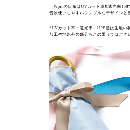
Wpc.の日傘はUVカット率&遮光率1
普段使いしやすいシンプルなデザインと
*UVカット率・遮光率・UPF値は生地
加工生地以外の部分もこの限りではござ