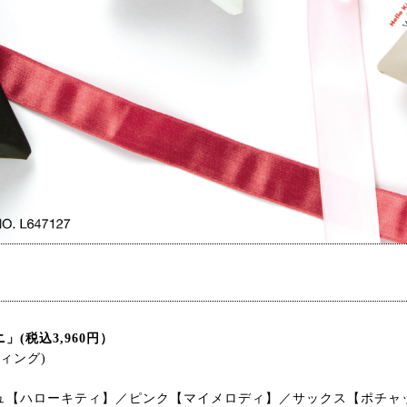
(税込3,960円）
ティング)
ュ【ハローキティ】／ピンク【マイメロディ】／サックス【ポチャ