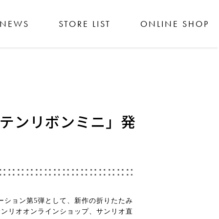
NEWS
STORE LIST
ONLINE SHOP
サテンリボンミニ」発
レーション第5弾として、新作の折りたたみ
舗、サンリオオンラインショップ、サンリオ直