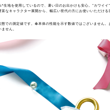
00%*生地を使用しているので、暑い日のお出かけも安心。”カワイ
豊富なキャラクター展開から、幅広い世代の方にお使いいただける
の状態での測定値です。傘本体の性能を示す数値ではございません。
いません。