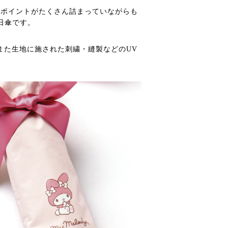
イ”ポイントがたくさん詰まっていながらも
日傘です。
また生地に施された刺繍・縫製などのUV