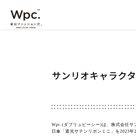
サンリオキャラクタ
Wpc.(ダブリュピーシー)は、株式会
日傘「遮光サテンリボンミニ」を2023年