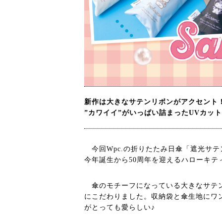
新作は大きなサテンリボンがアクセント
”カワイイ”がいっぱい詰まったUVカット
今回Wpc.の折りたたみ日傘「遮光サテ
今年誕生から50周年を迎えるハローキテ
傘のモチーフになっている大きなサテン
にこだわりました。収納袋と傘生地にワ
がとっても愛らしい♪