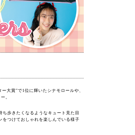
ター大賞”で1位に輝いたシナモロールや、
ター。
持ち歩きたくなるようなキュート見た目
ンをつけておしゃれを楽しんでいる様子