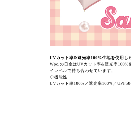
UVカット率&遮光率100%生地を使用し
Wpc.の日傘はUVカット率&遮光率1
イレベルで持ち合わせています。
◇機能性
UVカット率100%／遮光率100%／UP