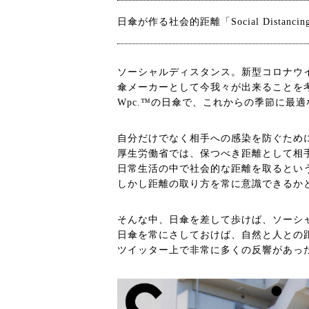
日傘が作る社会的距離「Social Distancing wi
ソーシャルディスタンス。新型コロナウ
傘メーカーとして今我々が出来ることを
Wpc.™の日傘で、これからの季節に最
自分だけでなく相手への感染を防ぐため
厚生労働省では、保つべき距離として相
日常生活の中で社会的な距離を取るとい
しかし距離の取り方を常に意識できるか
そんな中、日傘を差して歩けば、ソーシ
日傘を常にさしておけば、自然と人との
ツイッター上で非常に多くの反響があっ