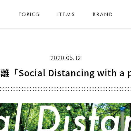
TOPICS
ITEMS
BRAND
2020.05.12
ial Distancing with a p