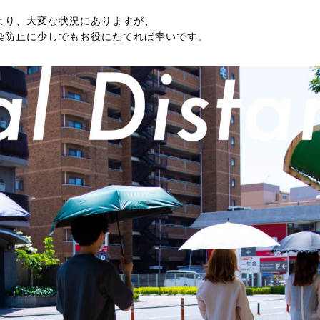
より、大変な状況にありますが、
染防止に少しでもお役にたてれば幸いです。