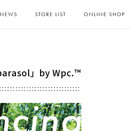
NEWS
STORE LIST
ONLINE SHOP
arasol」by Wpc.™