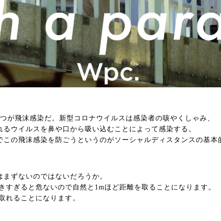
1つが飛沫感染だ。新型コロナウイルスは感染者の咳やくしゃみ、
れるウイルスを鼻や口から吸い込むことによって感染する。
でこの飛沫感染を防ごうというのがソーシャルディスタンスの基本
はまずないのではないだろうか。
づきすぎると危ないので自然と1mほど距離を取ることになります。
を取れることになります。