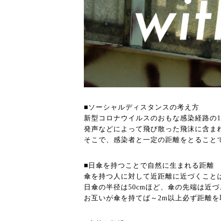
■ソーシャルディスタンスの考え方
新型コロナウイルスのおもな感染経路の
発声などによって飛び散った飛沫に含ま
そこで、感染者と一定の距離をとること
■日傘を持つことで自然に生まれる距離
傘を持つ人に対して近距離に近づくこと
日傘の半径は50cmほど、傘の先端は近
お互いが傘を持てば～2m以上必ず距離