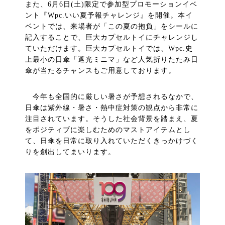
また、6月6日(土)限定で参加型プロモーションイベ
ント『Wpc.いい夏予報チャレンジ』を開催。本イ
ベントでは、来場者が「この夏の抱負」をシールに
記入することで、巨大カプセルトイにチャレンジし
ていただけます。巨大カプセルトイでは、Wpc.史
上最小の日傘「遮光ミニマ」など人気折りたたみ日
傘が当たるチャンスもご用意しております。
今年も全国的に厳しい暑さが予想されるなかで、
日傘は紫外線・暑さ・熱中症対策の観点から非常に
注目されています。そうした社会背景を踏まえ、夏
をポジティブに楽しむためのマストアイテムとし
て、日傘を日常に取り入れていただくきっかけづく
りを創出してまいります。