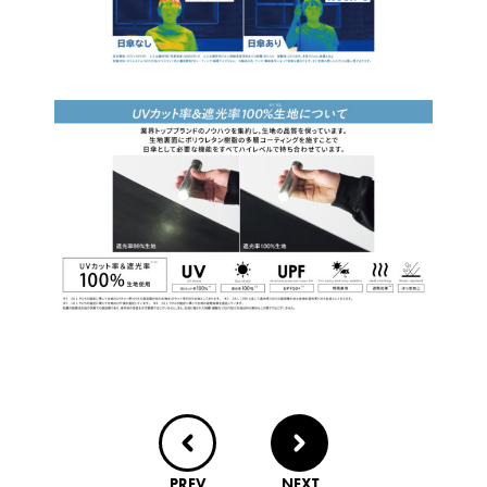
PREV
NEXT