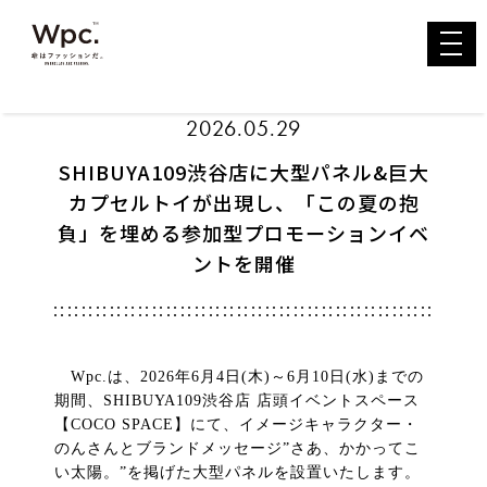
toggl
navig
2026.05.29
SHIBUYA109渋谷店に大型パネル&巨大
カプセルトイが出現し、「この夏の抱
負」を埋める参加型プロモーションイベ
ントを開催
Wpc.は、2026年6月4日(木)～6月10日(水)までの
期間、SHIBUYA109渋谷店 店頭イベントスペース
【COCO SPACE】にて、イメージキャラクター・
のんさんとブランドメッセージ”さあ、かかってこ
い太陽。”を掲げた大型パネルを設置いたします。