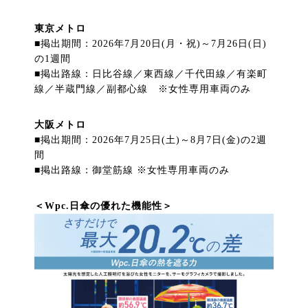
東京メトロ
■掲出期間：2026年7月20日(月・祝)～7月26日(日)
の1週間
■掲出路線：日比谷線／東西線／千代田線／有楽町
線／半蔵門線／副都心線 ※女性専用車両のみ
大阪メトロ
■掲出期間：2026年7月25日(土)～8月7日(金)の2週
間
■掲出路線：御堂筋線 ※女性専用車両のみ
＜Wpc.日傘の優れた機能性＞