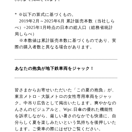
* ※以下の算式に基づくもの。
2019年2月～2025年6月 累計販売本数（当社しら
べ）÷2025年1月時点の日本の総人口（総務省統計
局しらべ）
※本数値は累計販売本数に基づくものであり、実
際の購入者数と異なる場合があります。
あなたの抱負が地下鉄車両をジャック！
皆さまからお寄せいただいた「この夏の抱負」が、
東京メトロ・大阪メトロの女性専用車両をジャッ
ク。中吊り広告として掲出いたします。爽やかなの
んさんのビジュアルと、Wpc.日傘の優れた機能性
を訴求しながら、厳しい暑さのなかでも快適に、自
分らしく夏を楽しみたいという気持ちを後押しいた
します。ご乗車の際にはぜひご覧ください。