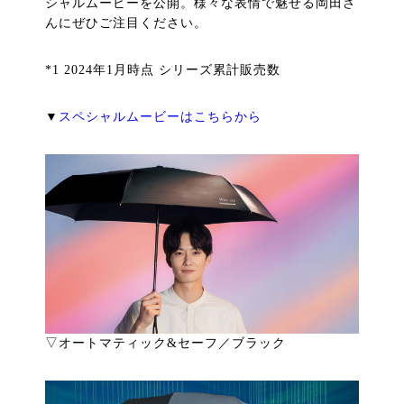
シャルムービーを公開。様々な表情で魅せる岡田さ
んにぜひご注目ください。
*1 2024年1月時点 シリーズ累計販売数
▼
スペシャルムービーはこちらから
▽オートマティック&セーフ／ブラック