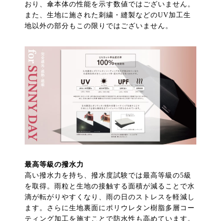
おり、傘本体の性能を示す数値ではございません。
また、生地に施された刺繍・縫製などのUV加工生
地以外の部分もこの限りではございません。
最高等級の撥水力
高い撥水力を持ち、撥水度試験では最高等級の5級
を取得。雨粒と生地の接触する面積が減ることで水
滴が転がりやすくなり、雨の日のストレスを軽減し
ます。さらに生地裏面にポリウレタン樹脂多層コー
ティング加工を施すことで防水性も高めています。