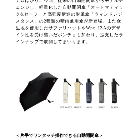
テムばかり。今回、従来の自動開閉傘からモデルチ
ェンジし、軽量化した自動開閉傘「オートマティッ
ク&セーフ」と高強度構造の耐風傘「ウィンドレジ
スタンス」の2種類の晴雨兼用傘が新登場。また傘
生地を使用したサファリハットやWpc. IZAのデザ
イン性を受け継いだポンチョも加わり、拡充したラ
インナップで展開してまいります。
＜片手でワンタッチ操作できる自動開閉傘＞