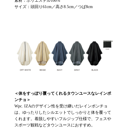
素材：ポリエステル100%
サイズ：頭回り61cm／高さ8.5cm／つば8cm
＜体をすっぽり覆ってくれるタウンユースなレインポ
ンチョ＞
Wpc. IZAのデザイン性を受け継いだレインポンチョ
は、ゆったりしたシルエットでしっかりと体を覆って
くれます。着脱しやすいフルジップ仕様で、フェスや
スポーツ観戦などタウンユースにおすすめ。