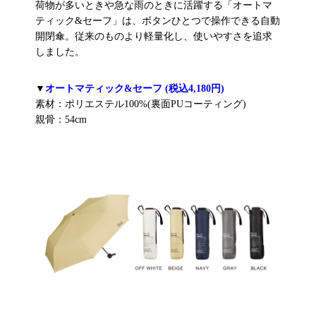
荷物が多いときや急な雨のときに活躍する「オートマ
ティック&セーフ」は、ボタンひとつで操作できる自動
開閉傘。従来のものより軽量化し、使いやすさを追求
しました。
▼
オートマティック&セーフ (税込4,180円)
素材：ポリエステル100%(裏面PUコーティング)
親骨：54cm