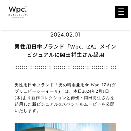
toggl
navig
2024.02.01
男性用日傘ブランド「Wpc. IZA」メイン
ビジュアルに岡田将生さん起用
男性用日傘ブランド「男の晴雨兼用傘 Wpc. IZA(ダ
ブリュピーシーイーザ)」は、本日2024年2月1日
(木)より新作コレクションと俳優・岡田将生さんを
起用した新ビジュアル&スペシャルムービーを公開
いたします。