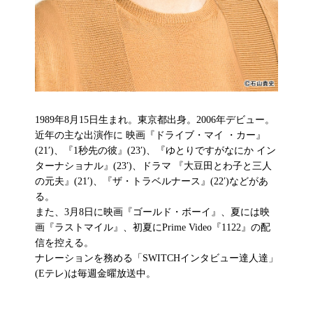
1989年8月15日生まれ。東京都出身。2006年デビュー。
近年の主な出演作に 映画『ドライブ・マイ ・カー』
(21′)、『1秒先の彼』(23′)、『ゆとりですがなにか イン
ターナショナル』(23′)、ドラマ 『大豆田とわ子と三人
の元夫』(21′)、『ザ・トラベルナース』(22′)などがあ
る。
また、3月8日に映画『ゴールド・ボーイ』、夏には映
画『ラストマイル』、初夏にPrime Video『1122』の配
信を控える。
ナレーションを務める「SWITCHインタビュー達人達」
(Eテレ)は毎週金曜放送中。