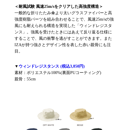
＜耐風試験 風速25m/sをクリアした高強度構造＞
一般的な折りたたみ傘より太いグラスファイバーと高
強度樹脂パーツを組み合わせることで、風速25m/sの強
風にも耐えられる構造を実現した「ウィンドレジスタ
ンス」。強風を受けたときにはあえて反り返る仕様に
することで、風の衝撃を逃がすことができます。また
IZAが持つ強さとデザイン性を表した赤い親骨にも注
目。
▼
ウィンドレジスタンス (税込3,850円)
素材：ポリエステル100%(裏面PUコーティング)
親骨：55cm