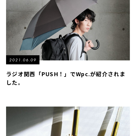
2021.06.09
ラジオ関西「PUSH！」でWpc.が紹介されま
した。