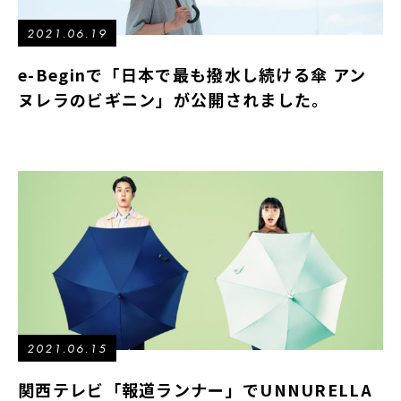
2021.06.19
e-Beginで「日本で最も撥水し続ける傘 アン
ヌレラのビギニン」が公開されました。
2021.06.15
関西テレビ「報道ランナー」でUNNURELLA