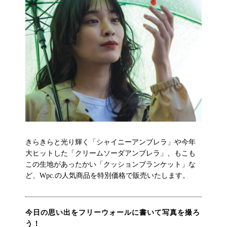
きらきらと光り輝く「シャイニーアンブレラ」や今年
大ヒットした「クリームソーダアンブレラ」、もこも
この生地があったかい「クッションブランケット」な
ど、Wpc.の人気商品を特別価格で販売いたします。
今日の思い出をフリーウォールに書いて写真を撮ろ
う！