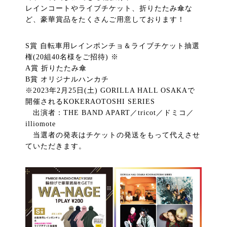
レインコートやライブチケット、折りたたみ傘な
ど、豪華賞品をたくさんご用意しております！
S賞 自転車用レインポンチョ＆ライブチケット抽選
権(20組40名様をご招待) ※
A賞 折りたたみ傘
B賞 オリジナルハンカチ
※2023年2月25日(土) GORILLA HALL OSAKAで
開催されるKOKERAOTOSHI SERIES
出演者：THE BAND APART／tricot／ドミコ／
illiomote
当選者の発表はチケットの発送をもって代えさせ
ていただきます。