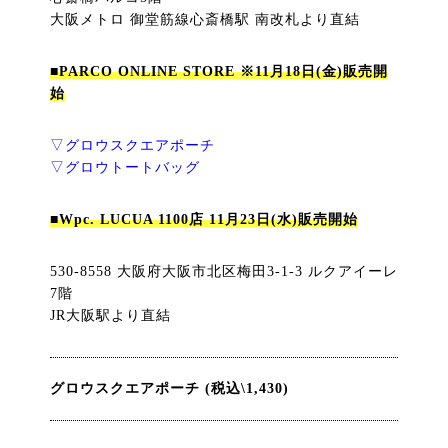
大阪メトロ 御堂筋線心斎橋駅 南改札より直結
■PARCO ONLINE STORE ※11月18日(金)販売開
始
▽グロウスクエアポーチ
▽グロウトートバッグ
■Wpc. LUCUA 1100店 11月23日(水)販売開始
530-8558 大阪府大阪市北区梅田3-1-3 ルクアイーレ
7階
JR大阪駅より直結
グロウスクエアポーチ (税込\1,430)