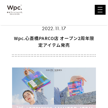
toggl
navig
2022.11.17
Wpc.心斎橋PARCO店 オープン2周年限
定アイテム発売