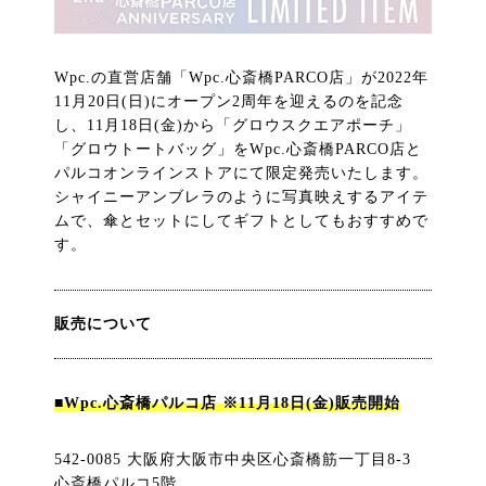
Wpc.の直営店舗「Wpc.心斎橋PARCO店」が2022年
11月20日(日)にオープン2周年を迎えるのを記念
し、11月18日(金)から「グロウスクエアポーチ」
「グロウトートバッグ」をWpc.心斎橋PARCO店と
パルコオンラインストアにて限定発売いたします。
シャイニーアンブレラのように写真映えするアイテ
ムで、傘とセットにしてギフトとしてもおすすめで
す。
販売について
■Wpc.心斎橋パルコ店 ※11月18日(金)販売開始
542-0085 大阪府大阪市中央区心斎橋筋一丁目8-3
心斎橋パルコ5階